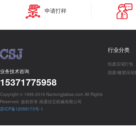
申请打样
行业分类
纸废压缩打包
业务技术咨询
固废/橡塑压缩
15371775958
Copyright © 1999-2018 Nantongjiabao.com All Rights
Reserved. 版权所有 南通佳宝机械有限公司
苏ICP备12059173号-1