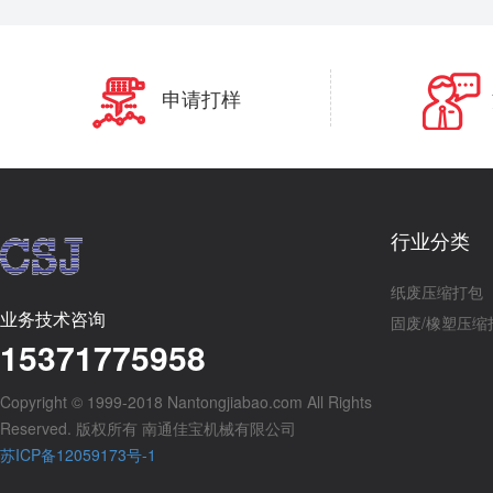
申请打样
行业分类
纸废压缩打包
业务技术咨询
固废/橡塑压缩
15371775958
Copyright © 1999-2018 Nantongjiabao.com All Rights
Reserved. 版权所有 南通佳宝机械有限公司
苏ICP备12059173号-1