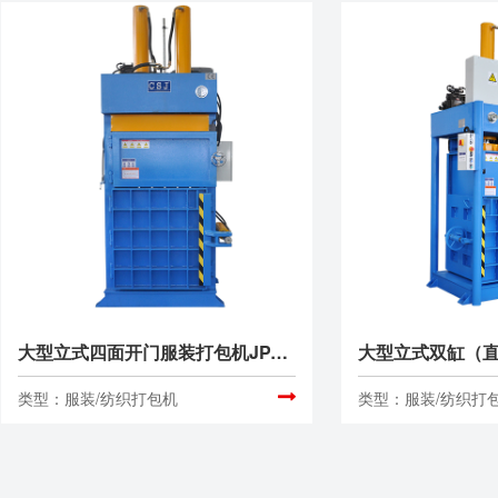
大型立式四面开门服装打包机JPA070T80/T100、JPA1010T160
类型：服装/纺织打包机
类型：服装/纺织打