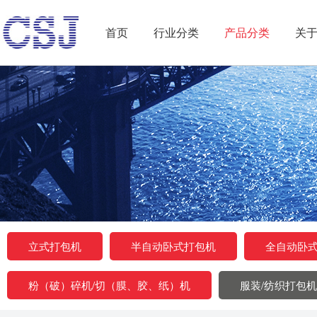
首页
行业分类
产品分类
关
服装/纺织打包机
立式打包机
半自动卧式打包机
全自动卧
粉（破）碎机/切（膜、胶、纸）机
服装/纺织打包机